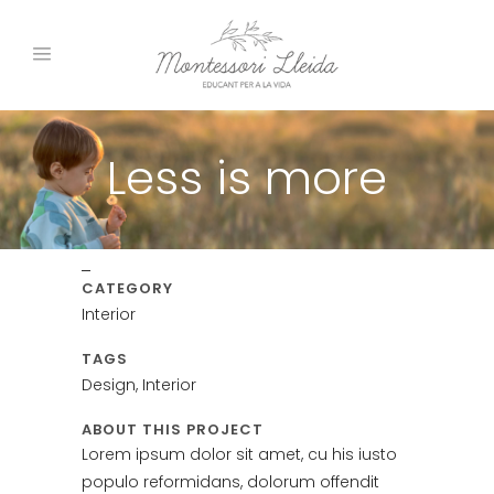
Less is more
CATEGORY
Interior
TAGS
Design, Interior
ABOUT THIS PROJECT
Lorem ipsum dolor sit amet, cu his iusto
populo reformidans, dolorum offendit